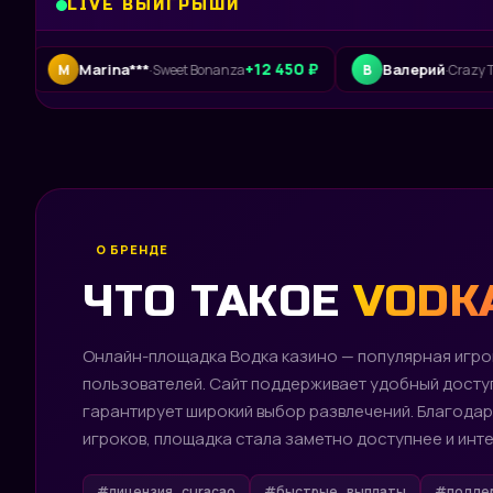
LIVE ВЫИГРЫШИ
+12 450 ₽
+240 
Marina***
Валерий
·
Sweet Bonanza
В
·
Crazy Time
О БРЕНДЕ
ЧТО ТАКОЕ
VODK
Онлайн-площадка Водка казино — популярная игро
пользователей. Сайт поддерживает удобный доступ
гарантирует широкий выбор развлечений. Благода
игроков, площадка стала заметно доступнее и инте
#лицензия_curaçao
#быстрые_выплаты
#подде