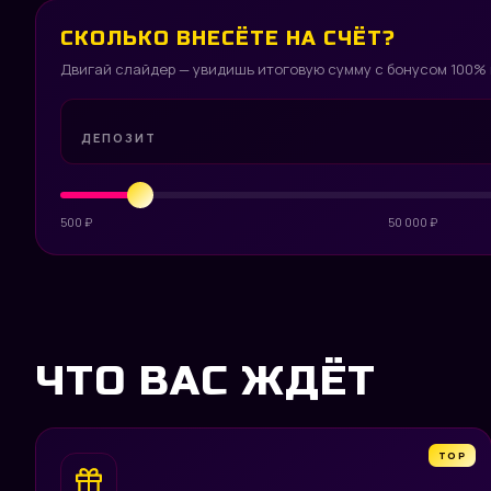
СКОЛЬКО ВНЕСЁТЕ НА СЧЁТ?
Двигай слайдер — увидишь итоговую сумму с бонусом 100%
ДЕПОЗИТ
500 ₽
50 000 ₽
ЧТО ВАС ЖДЁТ
TOP