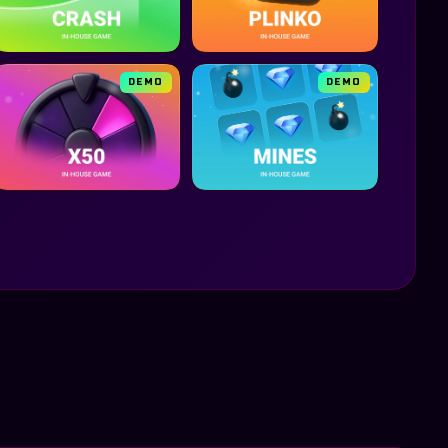
DEMO
DEMO