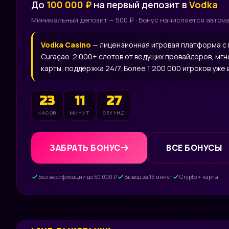
До
100 000 ₽
на первый депозит в
Vodka
Минимальный депозит — 500 ₽ · Бонус начисляется автом
Vodka Casino
— лицензионная игровая платформа с
Curaçao. 2 000+ слотов от ведущих провайдеров, мгн
карты, поддержка 24/7. Более 1 200 000 игроков уже 
23
11
25
ЧАСОВ
МИНУТ
СЕКУНД
ЗАБРАТЬ БОНУС
ВСЕ БОНУСЫ
Без верификации до 50 000 ₽
Вывод за 15 минут
Crypto + карты