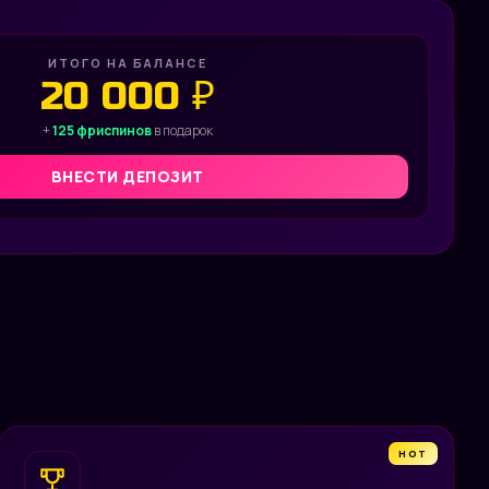
ИТОГО НА БАЛАНСЕ
20 000 ₽
+
125 фриспинов
в подарок
ВНЕСТИ ДЕПОЗИТ
HOT