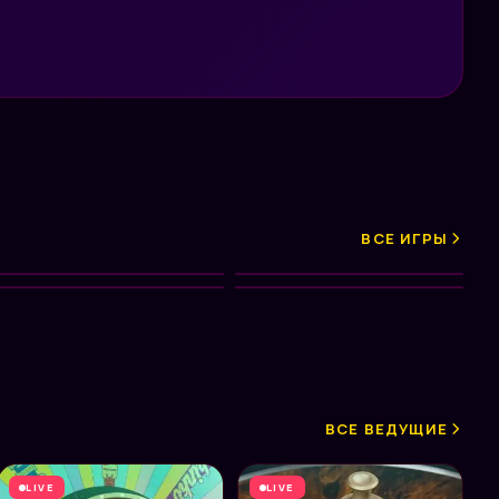
ВСЕ ИГРЫ
Divine Divas
Dreamshock
TOP
Big Win x25
Fab Farm
PLAY’N GO
NETENT
NETENT
PLAY’N GO
ВСЕ ВЕДУЩИЕ
LIVE
LIVE