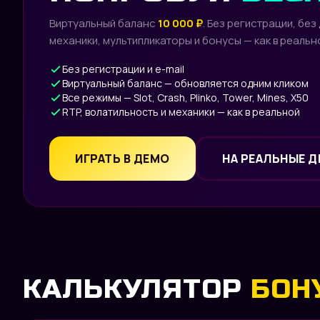
Виртуальный баланс
10 000 ₽
. Без регистрации, без
механики, мультипликаторы и бонусы — как в реально
Без регистрации и e-mail
Виртуальный баланс — обновляется одним кликом
Все режимы — Slot, Crash, Plinko, Tower, Mines, X50
RTP, волатильность и механики — как в реальной
ИГРАТЬ В ДЕМО
НА РЕАЛЬНЫЕ Д
КАЛЬКУЛЯТОР
БОН